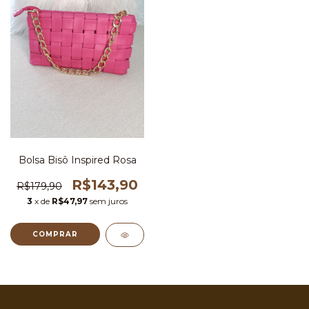
Bolsa Bisô Inspired Rosa
R$143,90
R$179,90
3
x de
R$47,97
sem juros
COMPRAR