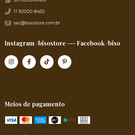
5511920008450
11 92000-8450
sac@bisostore.com.br
Instagram /bisostore --- Facebook /biso
Meios de pagamento