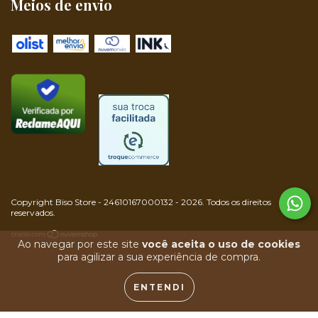
Meios de envio
Copyright Biso Store - 24610167000132 - 2026. Todos os direitos
reservados.
Ao navegar por este site
você aceita o uso de cookies
para agilizar a sua experiência de compra.
ENTENDI