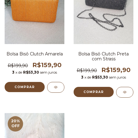
Bolsa Bisô Clutch Amarela
Bolsa Bisô Clutch Preta
com Strass
R$159,90
R$199,90
R$159,90
R$199,90
3
x de
R$53,30
sem juros
3
x de
R$53,30
sem juros
COMPRAR
COMPRAR
20
%
OFF