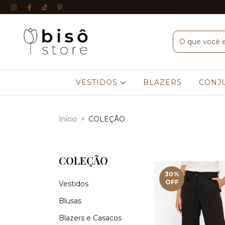
VESTIDOS
BLAZERS
CONJ
Início
>
COLEÇÃO
COLEÇÃO
30
%
OFF
Vestidos
Blusas
Blazers e Casacos