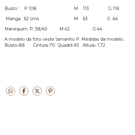
Busto : P 108 M 113 G 118
Manga: 62 cms M 63 G 64
Manequim: P: 38/40 M:42 G:44
A modelo da foto veste tamanho P. Medidas da modelo:
Busto-88 Cintura-70 Quadril-93 Altura- 1,72