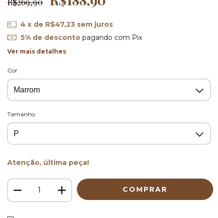
R$269,90
4
x de
R$47,23
sem juros
5% de desconto
pagando com Pix
Ver mais detalhes
Cor
Tamanho
Atenção, última peça!
ALTERAR CEP