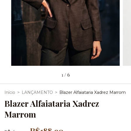
1
/
6
Início
>
LANÇAMENTO
>
Blazer Alfaiataria Xadrez Marrom
Blazer Alfaiataria Xadrez
Marrom
R$188,90