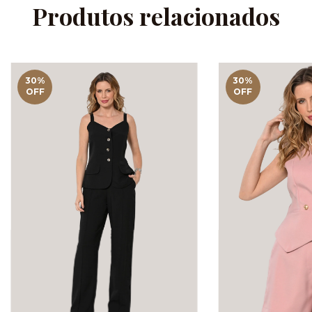
Produtos relacionados
30
%
30
%
OFF
OFF