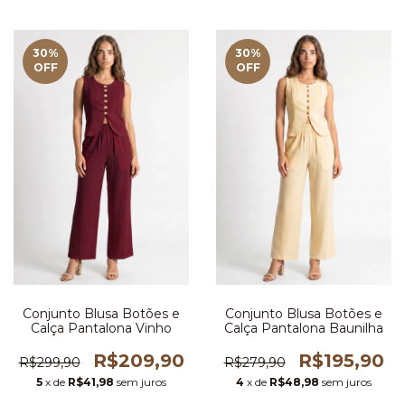
30
%
30
%
OFF
OFF
Conjunto Blusa Botões e
Conjunto Blusa Botões e
Calça Pantalona Vinho
Calça Pantalona Baunilha
R$209,90
R$195,90
R$299,90
R$279,90
5
x de
R$41,98
sem juros
4
x de
R$48,98
sem juros