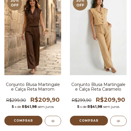
30
%
30
%
OFF
OFF
Conjunto Blusa Martingale
Conjunto Blusa Martingale
e Calça Reta Marrom
e Calça Reta Caramelo
R$209,90
R$209,90
R$299,90
R$299,90
5
x de
R$41,98
sem juros
5
x de
R$41,98
sem juros
COMPRAR
COMPRAR