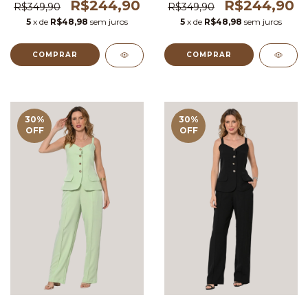
R$244,90
R$244,90
R$349,90
R$349,90
5
x de
R$48,98
sem juros
5
x de
R$48,98
sem juros
COMPRAR
COMPRAR
30
%
30
%
OFF
OFF