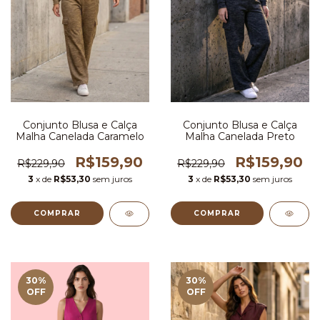
Conjunto Blusa e Calça
Conjunto Blusa e Calça
Malha Canelada Caramelo
Malha Canelada Preto
R$159,90
R$159,90
R$229,90
R$229,90
3
x de
R$53,30
sem juros
3
x de
R$53,30
sem juros
COMPRAR
COMPRAR
30
%
30
%
OFF
OFF