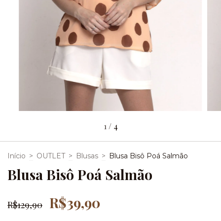
1
/
4
Início
>
OUTLET
>
Blusas
>
Blusa Bisô Poá Salmão
Blusa Bisô Poá Salmão
R$39,90
R$129,90