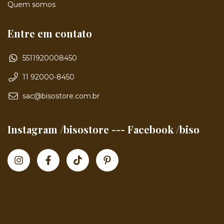
Quem somos
Entre em contato
5511920008450
11 92000-8450
sac@bisostore.com.br
Instagram /bisostore --- Facebook /biso