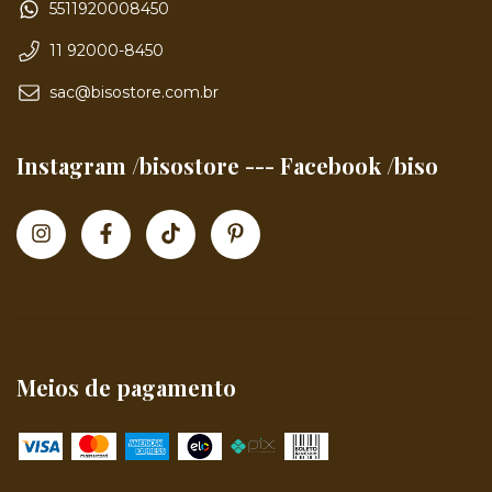
5511920008450
11 92000-8450
sac@bisostore.com.br
Instagram /bisostore --- Facebook /biso
Meios de pagamento