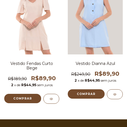
Vestido Dianna Azul
Vestido Fendas Curto
Bege
R$89,90
R$249,90
R$89,90
R$189,90
2
x de
R$44,95
sem juros
2
x de
R$44,95
sem juros
COMPRAR
COMPRAR